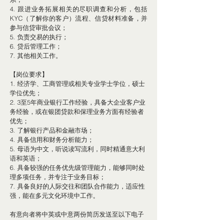
4. 跟进业务拓展相关的尽职调查和分析，包括 
KYC（了解你的客户）流程、信贷材料准备，并
参与信贷审批会议；
5. 负责交易的执行；
6. 贷后管理工作；
7. 其他相关工作。
【岗位要求】
1. 经济学、工商管理或相关专业学士学位，硕士
学位优先；
2. 3至5年商业银行工作经验，具备大企业客户业
务经验，或在银团贷款和保理业务方面有经验者
优先；
3. 了解银行产品和金融市场；
4. 具备信用和财务分析能力；
5. 母语为中文，听说读写流利，同时精通意大利
语和英语；
6. 具备较强的任务优先级管理能力，能够同时处
理多项任务，并专注于业务目标；
7. 具备良好的人际交往和团队合作能力，适应性
强，能在多元文化环境中工作。
有意向者将中英或中意两份简历发送至以下电子