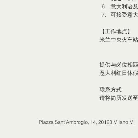
意大利语
可接受意
【工作地点】
米兰中央火车
提供与岗位相匹配
意大利红日休假
联系方式  
请将简历发送至 hr.
Piazza Sant'Ambrogio,
14, 20123 Milano MI