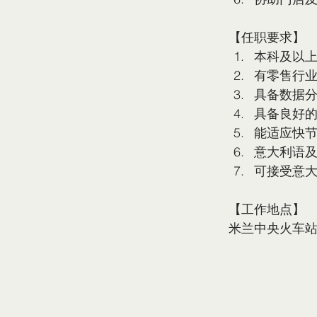
【任职要求】
本科及以
有零售行业
具备数据分
具备良好
能适应快
意大利语
可接受意
【工作地点】
米兰中央火车