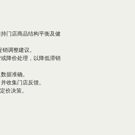
维持门店商品结构平衡及健
促销调整建议。
货或降价处理，以降低滞销
及数据准确。
，并收集门店反馈。
和定价决策。