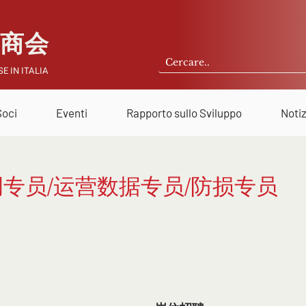
国商会
E IN ITALIA
Soci
Eventi
Rapporto sullo Sviluppo
Notiz
专员/运营数据专员/防损专员
品