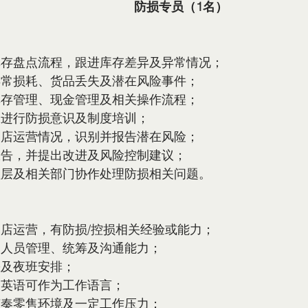
防损专员（1名）
库存盘点流程，跟进库存差异及异常情况；
异常损耗、货品丢失及潜在风险事件；
库存管理、现金管理及相关操作流程；
工进行防损意识及制度培训；
门店运营情况，识别并报告潜在风险；
报告，并提出改进及风险控制建议；
理层及相关部门协作处理防损相关问题。
店运营，有防损/控损相关经验或能力；
的人员管理、统筹及沟通能力；
差及夜班安排；
及英语可作为工作语言；
节奏零售环境及一定工作压力；