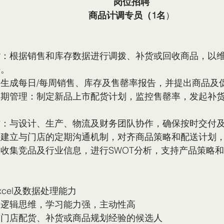
岗位招聘
商品计调专员（1名
）
货：根据销售和库存数据进行调拨、补货或回收商品，以
平。
生成每日/每周销售、库存及售罄率报告，并提出商品及
周期管理：制定新品上市配货计划，监控售罄率，发起补
作：与设计、生产、物流及财务团队协作，确保按时交付
：建立与门店的定期沟通机制，对齐商品策略和配送计划
收集竞品及行业信息，进行SWOT分析，支持产品策略
xcel及数据处理能力
的逻辑思维，学习能力强，主动性高
有门店配货、补货或商品规划经验的候选人