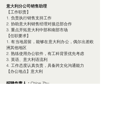
意大利分公司销售助理
【工作职责】
1. 负责执行销售支持工作
2. 协助意大利销售经理对接总部合作
3. 重点开拓意大利中部和南部市场
【任职要求】
1. 有当地居留，能够在意大利办公，偶尔出差欧
洲其他地区
2. 熟练使用办公软件，有工科背景优先考虑
3. 英语、意大利语流利
4. 工作态度认真负责，具备跨文化沟通能力
【办公地点】意大利
招聘负责人：
Chloe Zhu
邮箱：zhuyf1@truking.com
微信：z1y6f189
© 2024 - Tutti i diritti riservati | Camera di
Commercio Cinese in Italia
China Mobile International fornisce supporto
tecnico