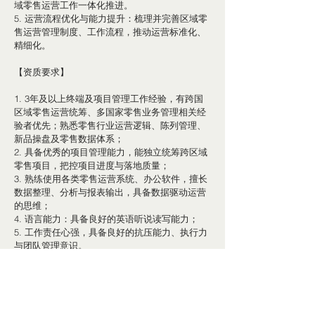
域零售运营工作一体化推进。
5. 运营流程优化与能力提升：梳理并完善区域零
售运营管理制度、工作流程，推动运营标准化、
精细化。
【资质要求】
1. 3年及以上终端及项目管理工作经验，有跨国
区域零售运营统筹、多国家零售业务管理相关经
验者优先；熟悉零售行业运营逻辑、陈列管理、
新品操盘及零售数据体系；
2. 具备优秀的项目管理能力，能独立统筹跨区域
零售项目，把控项目进度与落地质量；
3. 熟练使用各类零售运营系统、办公软件，擅长
数据整理、分析与报表输出，具备数据驱动运营
的思维；
4. 语言能力：具备良好的英语听说读写能力；
5. 工作责任心强，具备良好的抗压能力、执行力
与团队管理意识。
联系方式  
请注明岗位：零售运营经理，将简历投递至  
ITALYHR@HONOR.COM