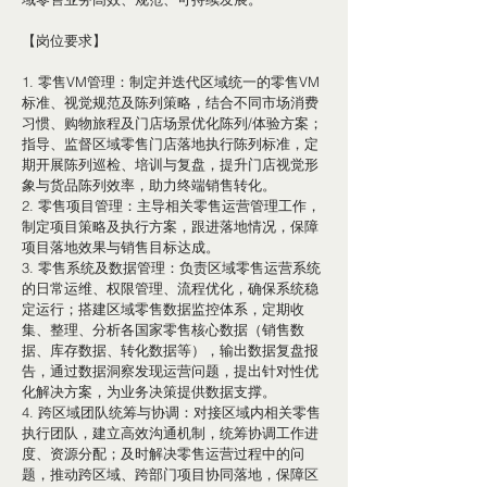
【岗位要求】
1. 零售VM管理：制定并迭代区域统一的零售VM
标准、视觉规范及陈列策略，结合不同市场消费
习惯、购物旅程及门店场景优化陈列/体验方案；
指导、监督区域零售门店落地执行陈列标准，定
期开展陈列巡检、培训与复盘，提升门店视觉形
象与货品陈列效率，助力终端销售转化。
2. 零售项目管理：主导相关零售运营管理工作，
制定项目策略及执行方案，跟进落地情况，保障
项目落地效果与销售目标达成。
3. 零售系统及数据管理：负责区域零售运营系统
的日常运维、权限管理、流程优化，确保系统稳
定运行；搭建区域零售数据监控体系，定期收
集、整理、分析各国家零售核心数据（销售数
据、库存数据、转化数据等），输出数据复盘报
告，通过数据洞察发现运营问题，提出针对性优
化解决方案，为业务决策提供数据支撑。
4. 跨区域团队统筹与协调：对接区域内相关零售
执行团队，建立高效沟通机制，统筹协调工作进
度、资源分配；及时解决零售运营过程中的问
题，推动跨区域、跨部门项目协同落地，保障区