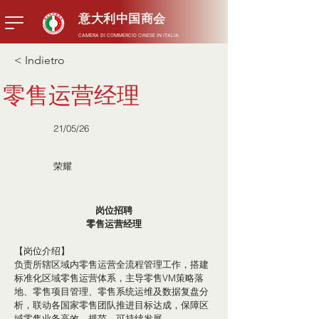
意大利中国商会
CAMERA DI COMMERCIO CINESE IN ITALIA
< Indietro
零售运营经理
21/05/26
荣耀
岗位招聘
零售运营经理
【岗位介绍】
负责所辖区域内零售运营全流程管理工作，搭建
标准化区域零售运营体系，主导零售VM策略落
地、零售项目管理、零售系统运维及数据复盘分
析，联动各国家零售团队推进目标达成，保障区
域零售业务高效、规范、可持续发展。