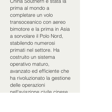
China Southern è stata la
prima al mondo a
completare un volo
transoceanico con aereo
bimotore e la prima in Asia
a sorvolare il Polo Nord,
stabilendo numerosi
primati nel settore. Ha
costruito un sistema
operativo maturo,
avanzato ed efficiente che
ha rivoluzionato la gestione
delle operazioni
nell’aviazione civile cinese.
Dal 2016, ha mantenuto
uno dei più alti tassi di