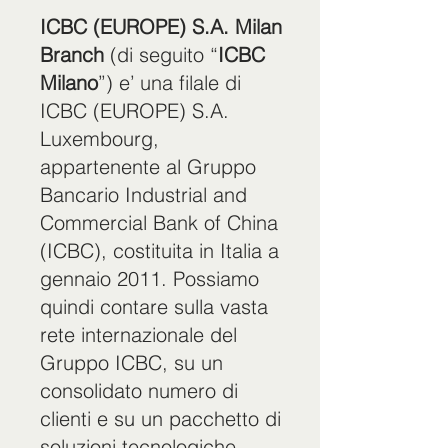
ICBC (EUROPE) S.A. Milan
Branch
(di seguito “
ICBC
Milano
”) e’ una filale di
ICBC (EUROPE) S.A.
Luxembourg,
appartenente al Gruppo
Bancario Industrial and
Commercial Bank of China
(ICBC), costituita in Italia a
gennaio 2011. Possiamo
quindi contare sulla vasta
rete internazionale del
Gruppo ICBC, su un
consolidato numero di
clienti e su un pacchetto di
soluzioni tecnologiche