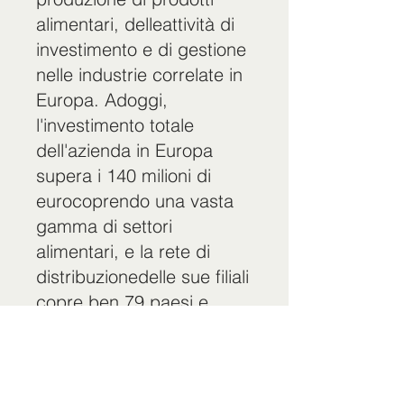
alimentari, delleattività di
investimento e di gestione
nelle industrie correlate in
Europa. Adoggi,
l'investimento totale
dell'azienda in Europa
supera i 140 milioni di
eurocoprendo una vasta
gamma di settori
alimentari, e la rete di
distribuzionedelle sue filiali
copre ben 79 paesi e
regioni in tutto il mondo.
Web：
https://www.gmfintl.com