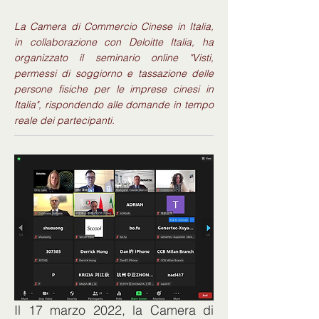
La Camera di Commercio Cinese in Italia,
in collaborazione con Deloitte Italia, ha
organizzato il seminario online "Visti,
permessi di soggiorno e tassazione delle
persone fisiche per le imprese cinesi in
Italia", rispondendo alle domande in tempo
reale dei partecipanti.
Il 17 marzo 2022, la Camera di 