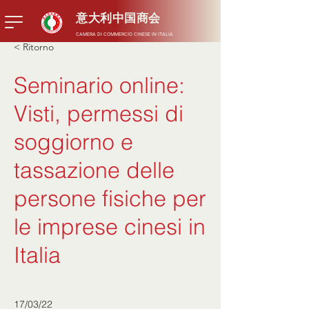
意大利中国商会
CAMERA DI COMMERCIO CINESE IN ITALIA
< Ritorno
Seminario online:
Visti, permessi di
soggiorno e
tassazione delle
persone fisiche per
le imprese cinesi in
Italia
17/03/22