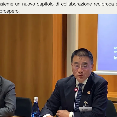
insieme un nuovo capitolo di collaborazione reciproca e
 prospero.