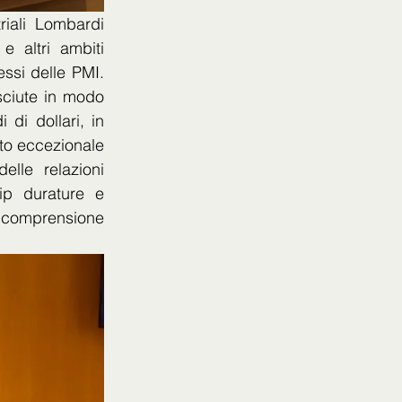
iali Lombardi 
 altri ambiti 
ssi delle PMI. 
ciute in modo 
di dollari, in 
uto eccezionale 
le relazioni 
ip durature e 
 comprensione 