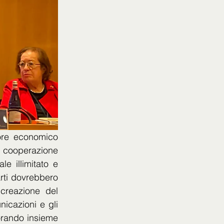
ore economico 
a cooperazione 
 illimitato e 
rti dovrebbero 
creazione del 
icazioni e gli 
orando insieme 