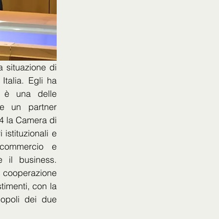
 situazione di 
alia. Egli ha 
 è una delle 
re un partner 
4 la Camera di 
stituzionali e 
 commercio e 
 il business. 
 cooperazione 
timenti, con la 
opoli dei due 