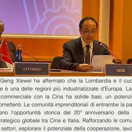
e Geng Xiewei ha affermato che la Lombardia e il cu
che è una delle regioni più industrializzate d’Europa. L
ommerciale con la Cina ha solide basi, un potenziale
omettenti. Le comunità imprenditoriali di entrambe la pa
ieno l’opportunità storica del 20° anniversario della 
trategico globale tra Cina e Italia. Rafforzando le comun
 settori, esplorare il potenziale della cooperazione, lav