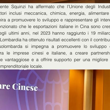
ente Squinzi ha affermato che l’Unione degli Industr
tori inclusi meccanica, chimica, energia, alimentare e
 mira a promuovere lo sviluppo e rappresentare gli intere
nzionato che le esportazioni italiane in Cina sono cres
negli ultimi anni, nel 2023 hanno raggiunto i 19 miliardi 
 Lombardia ha ottenuto risultati eccellenti con il contrib
olombarda si impegna a promuovere lo sviluppo del
ra le imprese cinesi e italiane, a creare partnersh
e vantaggiose e a offrire supporto per una migliore
imprenditoriale locale.