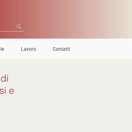
ie
Lavoro
Contatti
 di
si e