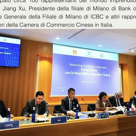
pato circa 100 rappresentanti del mondo imprenditor
ui Jiang Xu, Presidente della filiale di Milano di Bank 
e Generale della Filiale di Milano di ICBC e altri rappre
i della Camera di Commercio Cinese in Italia.