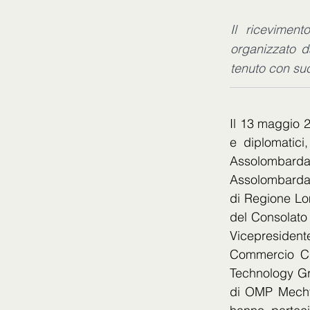
Il riceviment
organizzato d
tenuto con su
Il 13 maggio 2
e diplomatici
Assolombarda
Assolombarda. 
di Regione Lo
del Consolato 
Vicepresident
Commercio Cin
Technology Gro
di OMP Mechtr