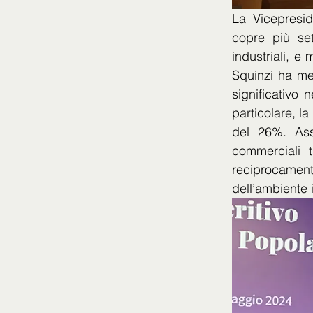
La Vicepresid
copre più set
industriali, e
Squinzi ha me
significativo 
particolare, la
del 26%. Ass
commerciali t
reciprocament
dell’ambiente 