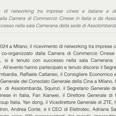
o di networking tra imprese cinesi e italiane e di
alla Camera di Commercio Cinese in Italia e da Asso
ccesso nella sala Camerana della sede di Assolombard
024 a Milano, il ricevimento di networking tra imprese cin
, co-organizzato dalla Camera di Commercio Cinese i
, si è tenuto con successo nella sala Camerana d
All’evento hanno partecipato e tenuto discorsi il Segre
mbardia, Raffaele Cattaneo, il Consigliere Economico 
Generale del Consolato Generale della Cina a Milano, G
e  di Assolombarda, Squinzi, il Segretario Generale de
ese in Italia, Fan Xianwei, il Direttore Generale di 
up Italia, Yan dong, il Vicedirettore Generale di ZTE, 
on, Andrea Conte, e il CEO di Elettrotec, Adriana Sarto