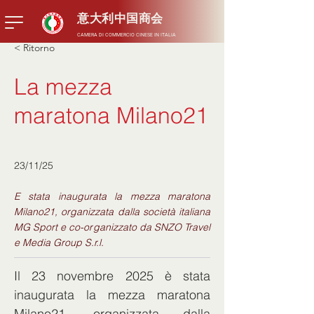
意大利中国商会
CAMERA DI COMMERCIO CINESE IN ITALIA
< Ritorno
La mezza
maratona Milano21
23/11/25
E stata inaugurata la mezza maratona
Milano21, organizzata dalla società italiana
MG Sport e co-organizzato da SNZO Travel
e Media Group S.r.l.
Il 23 novembre 2025 è stata 
inaugurata la mezza maratona 
Milano21, organizzata dalla 