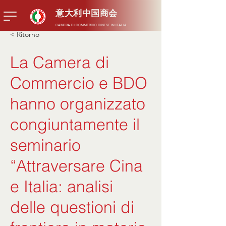
意大利中国商会
CAMERA DI COMMERCIO CINESE IN ITALIA
< Ritorno
La Camera di
Commercio e BDO
hanno organizzato
congiuntamente il
seminario
“Attraversare Cina
e Italia: analisi
delle questioni di