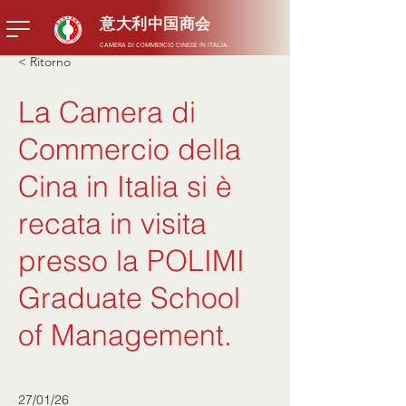
意大利中国商会
CAMERA DI COMMERCIO CINESE IN ITALIA
< Ritorno
La Camera di
Commercio della
Cina in Italia si è
recata in visita
presso la POLIMI
Graduate School
of Management.
27/01/26