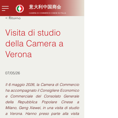
意大利中国商会
CAMERA DI COMMERCIO CINESE IN ITALIA
< Ritorno
Visita di studio
della Camera a
Verona
07/05/26
Il 6 maggio 2026, la Camera di Commercio
ha accompagnato il Consigliere Economico
e Commerciale del Consolato Generale
della Repubblica Popolare Cinese a
Milano, Geng Xiewei, in una visita di studio
a Verona. Hanno preso parte alla visita