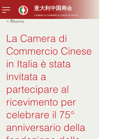
意大利中国商会
CAMERA DI COMMERCIO CINESE IN ITALIA
< Ritorno
La Camera di
Commercio Cinese
in Italia è stata
invitata a
partecipare al
ricevimento per
celebrare il 75°
anniversario della