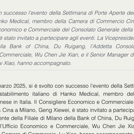
n successo l’evento della Settimana di Porte Aperte del
anko Medical, membro della Camera di Commercio Cinese
conomico e Commerciale del Consolato Generale della 
 stato invitato a partecipare agli eventi. La Vicepresiden
lla Bank of China, Du Ruigang, l’Addetta Consolare
ommerciale, Wu Chen Jie Xian, e il Senior Manager d
v Xiao, hanno accompagnato.
arzo 2025, si è svolto con successo l’evento della Sett
 stabilimento italiano di Hanko Medical, membro del
ese in Italia. Il Consigliere Economico e Commerciale 
 Cina a Milano, Geng Xiewei, è stato invitato a partecipar
nte della Filiale di Milano della Bank of China, Du Ruig
l’Ufficio Economico e Commerciale, Wu Chen Jie Xian