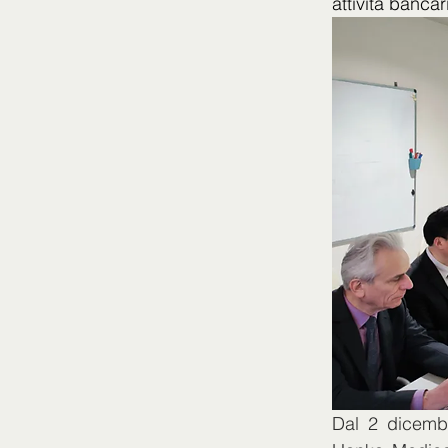
attività bancar
Dal 2 dicembr