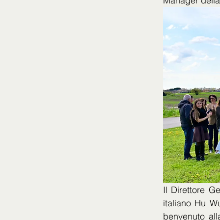
Manager dell
Il Direttore 
italiano Hu Wu
benvenuto all