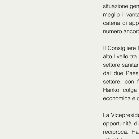
situazione gene
meglio i vanta
catena di app
numero ancora 
Il Consigliere
alto livello tr
settore sanita
dai due Paesi
settore, con 
Hanko colga 
economica e c
La Vicepresid
opportunità d
reciproca. Ha