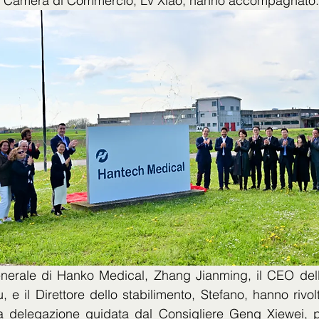
a Camera di Commercio, Lv Xiao, hanno accompagnato.
Generale di Hanko Medical, Zhang Jianming, il CEO dello
, e il Direttore dello stabilimento, Stefano, hanno rivol
a delegazione guidata dal Consigliere Geng Xiewei, p