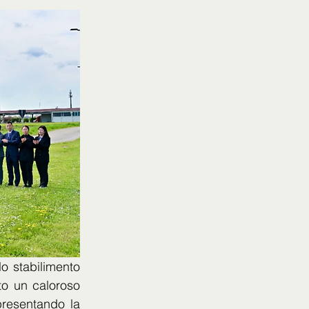
 stabilimento 
to un caloroso 
resentando la 