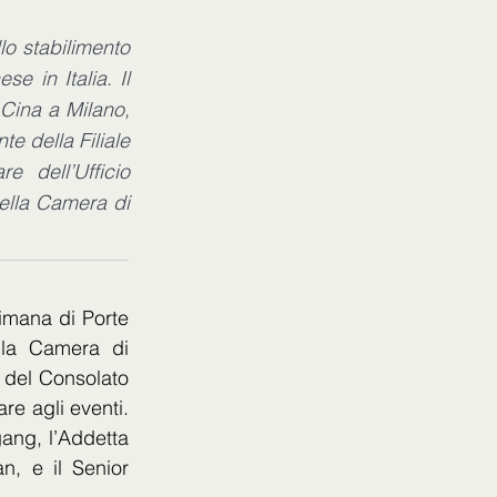
lo stabilimento
 in Italia. Il
Cina a Milano,
te della Filiale
 dell’Ufficio
ella Camera di
imana di Porte 
la Camera di 
del Consolato 
e agli eventi. 
ang, l’Addetta 
, e il Senior 