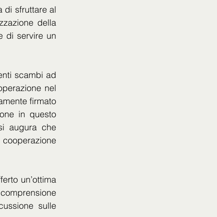
di sfruttare al 
zzazione della 
di servire un 
enti scambi ad 
ooperazione nel 
amente firmato 
one in questo 
si augura che 
cooperazione 
rto un’ottima 
 comprensione 
ussione sulle 