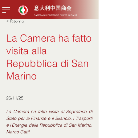
意大利中国商会
CAMERA DI COMMERCIO CINESE IN ITALIA
< Ritorno
La Camera ha fatto
visita alla
Repubblica di San
Marino
26/11/25
La Camera ha fatto visita al Segretario di
Stato per le Finanze e il Bilancio, i Trasporti
e l’Energia della Repubblica di San Marino,
Marco Gatti.