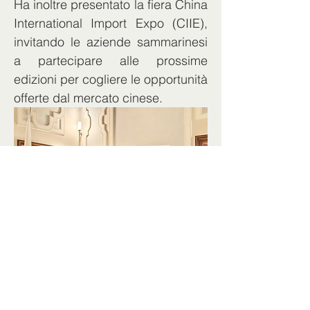
Ha inoltre presentato la fiera China 
International Import Expo (CIIE), 
invitando le aziende sammarinesi 
a partecipare alle prossime 
edizioni per cogliere le opportunità 
offerte dal mercato cinese.
All’incontro, inoltre, hanno preso 
parte, confrontandosi su vari temi: 
Luca Simoni, Direttore Generale 