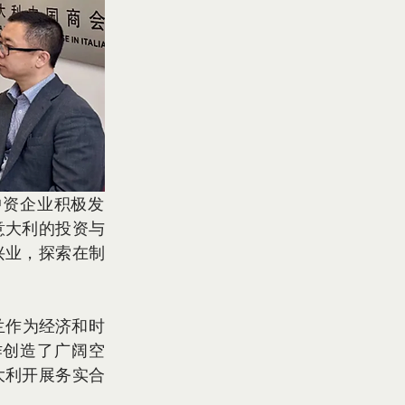
意大利的投资与
兴业，探索在制
作创造了广阔空
大利开展务实合