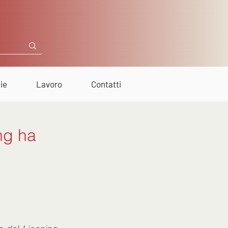
ie
Lavoro
Contatti
ng ha