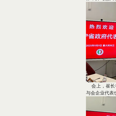
    会上，崔长征副秘书长向意大利中国商会授予辽商总会驻意大利商务代表处证书。
与会企业代表