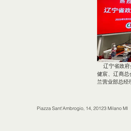
    辽宁省政府外办副主任高飞、辽宁省政府外办处长王晓欢、辽宁省商务厅副处长高
健宸、辽商总
兰营业部总经
Piazza Sant'Ambrogio,
14, 20123 Milano MI