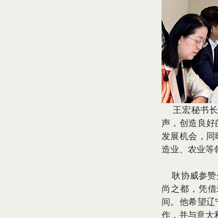
    王宏秘书长介绍商会的基本情况和服务宗旨，商会致力于为在意中资企业积极发
声，创造良好
发展机会，同
造业、农业等
    耿协威参赞介绍中意经贸关系及米兰总领馆领区概况。他表示，米兰作为经济和时
尚之都，凭借
间。他希望辽
作，并与意大