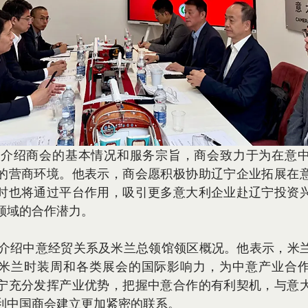
的营商环境。他表示，商会愿积极协助辽宁企业拓展在
时也将通过平台作用，吸引更多意大利企业赴辽宁投资
领域的合作潜力。
米兰时装周和各类展会的国际影响力，为中意产业合
宁充分发挥产业优势，把握中意合作的有利契机，与意
利中国商会建立更加紧密的联系。