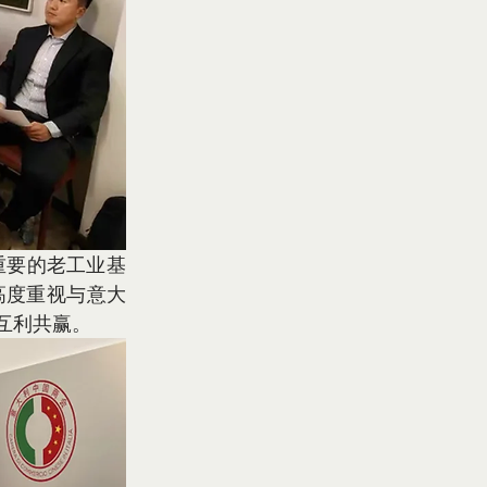
高度重视与意大
互利共赢。