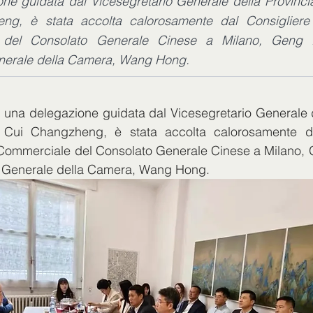
ne guidata dal Vicesegretario Generale della Provincia
ng, è stata accolta calorosamente dal Consiglier
 del Consolato Generale Cinese a Milano, Geng 
nerale della Camera, Wang Hong.
, una delegazione guidata dal Vicesegretario Generale d
, Cui Changzheng, è stata accolta calorosamente dal
ommerciale del Consolato Generale Cinese a Milano, G
o Generale della Camera, Wang Hong.