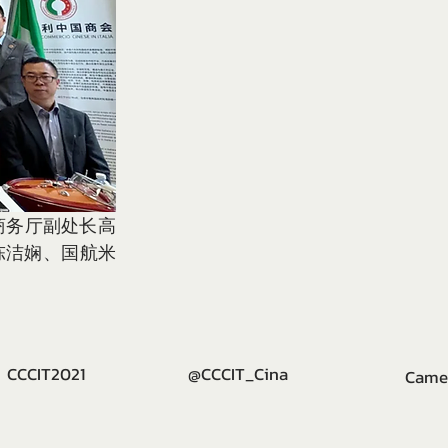
陈洁娴、国航米
CCIT2021
@CCCIT_Cina
Camer