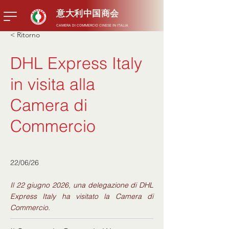
意大利中国商会
CAMERA DI COMMERCIO CINESE IN ITALIA
< Ritorno
DHL Express Italy
in visita alla
Camera di
Commercio
22/06/26
Il 22 giugno 2026, una delegazione di DHL
Express Italy ha visitato la Camera di
Commercio.