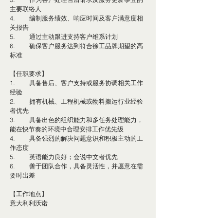
主要联络人
4.	编制服务绩效、响应时间及客户满意度相
关报告
5.	通过主动跟进支持客户维系计划
6.	确保客户服务达到符合徐工品牌期望的高
标准
【任职要求】
1.	具备售后、客户支持或服务协调相关工作
经验
2.	拥有机械、工程机械或物料搬运行业经验
者优先
3.	具备出色的组织能力和多任务处理能力，
能在快节奏的环境中合理安排工作优先级
4.	具备强烈的解决问题意识和积极主动的工
作态度
5.	英语能力良好；会说中文者优先
6.	善于团队合作，具备灵活性，并愿意在需
要时出差
【工作地点】
意大利利沃诺