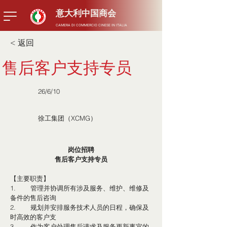
​意大利中国商会
CAMERA DI COMMERCIO CINESE IN ITALIA
< 返回
售后客户支持专员
26/6/10
徐工集团（XCMG）
岗位招聘
售后客户支持专员
【主要职责】
1.	管理并协调所有涉及服务、维护、维修及
备件的售后咨询
2.	规划并安排服务技术人员的日程，确保及
时高效的客户支
3.	作为客户处理售后请求及服务更新事宜的