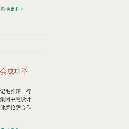
阅读更多 >
会成功举
记毛雅萍一行
集团中意设计
佛罗伦萨合作