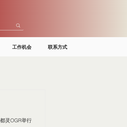
工作机会
联系方式
都灵OGR举行