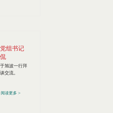
党组书记
侃
于旭波一行拜
谈交流。
阅读更多 >