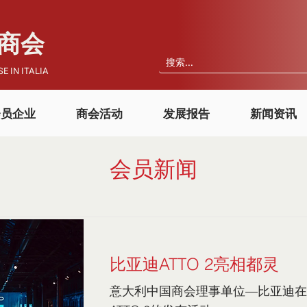
国商会
E IN ITALIA
会员企业
商会活动
发展报告
新闻资讯
​会员新闻
比亚迪ATTO 2亮相都灵
意大利中国商会理事单位—比亚迪在