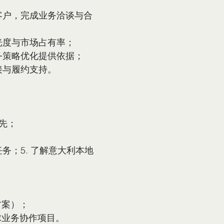
客户，完成业务洽谈与合
光度与市场占有率；
务策略优化提供依据；
接与履约支持。
先；
务；5. 了解意大利本地
方案）；
球业务协作项目。