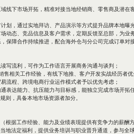
利区域线下市场开拓，精准对接当地经销商、零售商及潜在
推广计划，通过实地拜访、产品演示等方式提升品牌本地曝
利市场动态、竞品信息及客户需求，定期反馈至总部，为业
关系，保障合作持续推进，配合海外仓与分公司完成订单对
听说读写流利，可作为工作语言开展商务沟通与谈判；
以上销售相关工作经验，有线下地推、客户开发实战经历者优
口贸易流程、跨境电商行业运作模式者予以优先考虑；
的沟通表达能力、抗压能力与目标感，能独立完成市场开拓任
场规则，具备本地市场资源者加分。
谈（根据工作经验、能力及业绩表现提供有竞争力的薪酬
受当地法定福利，提供业务培训与职业晋升通道，参与全