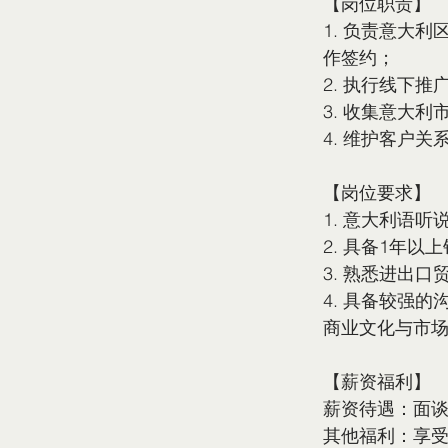
【岗位职责】
1. 负责意大
作签约；
2. 执行线下
3. 收集意大
4. 维护客户
【岗位要求】
1. 意大利语
2. 具备1年
3. 熟悉进出
4. 具备较强
商业文化与市
【薪资福利】
薪资待遇：面
其他福利：享