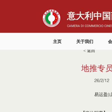
​意大利中
CAMERA DI COMMERCIO CINES
主页
关于我们
< 返回
地推专
26/2/12
易运盈(