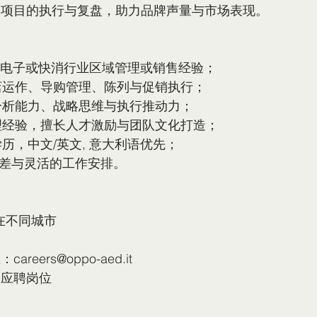
类项目的执行与复盘，助力品牌声量与市场表现。
上消费电子或快消行业区域管理或销售经验；
门店运作、导购管理、陈列与促销执行；
据分析能力、战略思维与执行推动力；
管理经验，擅长人才激励与团队文化打造；
学历，中文/英文, 意大利语优先；
出差与灵活的工作安排。
e在不同城市
reers@oppo-aed.it
明应聘岗位