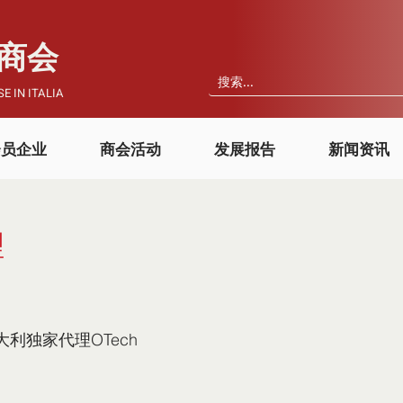
国商会
E IN ITALIA
会员企业
商会活动
发展报告
新闻资讯
理
大利独家代理OTech