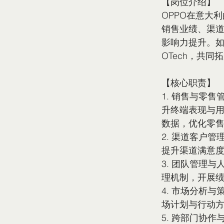
【岗位介绍】
OPPO在意大
销售业绩、渠
影响力提升。如
OTech，共同
【核心职责】
1. 销售与零售
升终端表现与
数据，优化零
2. 渠道客户
提升渠道满意
3. 团队管理
理机制，开展
4. 市场分析
场计划与行动
5. 跨部门协