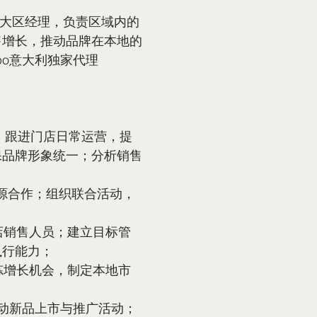
的大区经理，负责区域内的
售增长，推动品牌在本地的
po意大利独家代理
达成；跟进门店日常运营，提
保品牌形象统一；分析销售
资源合作；组织联合活动，
店销售人员；建立目标管
执行能力；
炼增长机会，制定本地市
推动新品上市与推广活动；