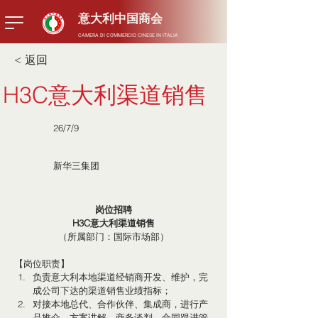
​意大利中国商会
CAMERA DI COMMERCIO CINESE IN ITALIA
< 返回
H3C意大利渠道销售
26/7/9
新华三集团
岗位招聘
H3C意大利渠道销售
（所属部门：国际市场部）
【岗位职责】
负责意大利本地渠道经销商开发、维护，完
成公司下达的渠道销售业绩指标；
对接本地总代、合作伙伴、集成商，进行产
品推介、方案讲解、商务谈判、合同跟进管