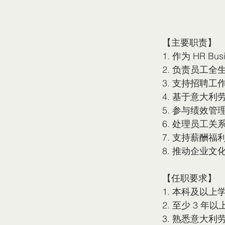
【主要职责】
1. 作为 HR 
2. 负责员工
3. 支持招聘
4. 基于意大利
5. 参与绩效
6. 处理员工
7. 支持薪酬
8. 推动企业
【任职要求】
1. 本科及以
2. 至少 3 年
3. 熟悉意大