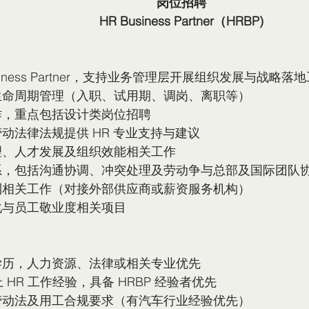
岗位招聘
HR Business Partner（HRBP)
Business Partner，支持业务管理层开展组织发展与战略落
全生命周期管理（入职、试用期、调岗、离职等）
工作，重点包括设计类岗位招聘
劳动法律法规提供 HR 专业支持与建议
管理、人才发展及组织效能相关工作
关系，包括沟通协调、冲突处理及劳动争与总部及国际团队
福利相关工作（对接外部供应商或薪资服务机构）
文化与员工敬业度相关项目
上学历，人力资源、法律或相关专业优先
以上 HR 工作经验，具备 HRBP 经验者优先
利劳动法及用工合规要求（有汽车行业经验优先）