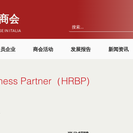
国商会
E IN ITALIA
会员企业
商会活动
发展报告
新闻资讯
ness Partner（HRBP)
车