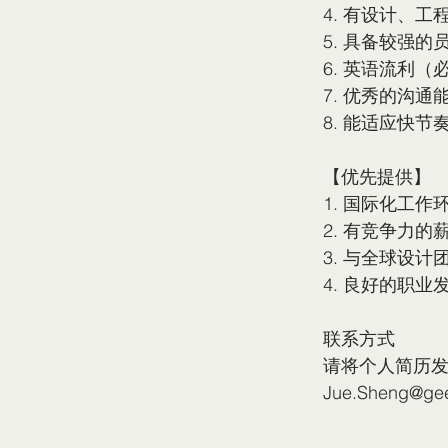
4. 有设计、
5. 具备较强
6. 英语流利
7. 优秀的沟
8. 能适应快
【优先提供】
1. 国际化工作
2. 有竞争力的
3. 与全球设
4. 良好的职业
联系方式  
请将个人简历
Jue.Sheng@gee