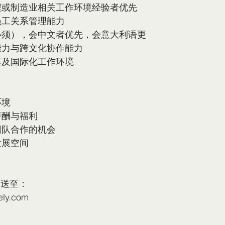
工程或制造业相关工作环境经验者优先
的员工关系管理能力
（必须），会中文者优先，会意大利语更
通能力与跨文化协作能力
节奏及国际化工作环境
环境
薪酬与福利
计团队合作的机会
发展空间
发送至：
ly.com