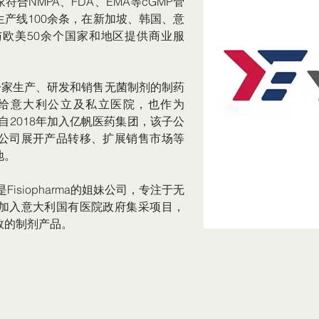
合NMPA、FDA、EMA等cGMP管
产线100余条，在新加坡、韩国、意
欧美50余个国家和地区提供商业服
RL是一家生产、研发和销售无菌制剂的制药
给意大利公立及私立医院，也作为
自2018年加入亿帆医药集团，该子公
公司展开产品转移、扩展销售市场等
地。
SRL是Fisiopharma的姐妹公司，专注于无
加入意大利国有医院政府集采项目，
效的制剂产品。