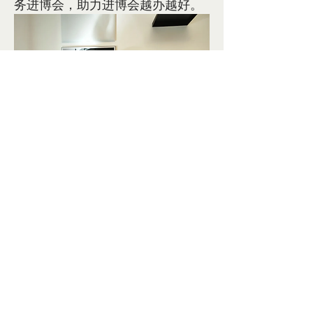
务进博会，助力进博会越办越好。
© 2025 - 保留所有权利 | 意大利中国商会
中国移动国际提供技术支持
+39 02 91446520
Piazza Sant'Ambrogio,
14, 20123
Milano MI