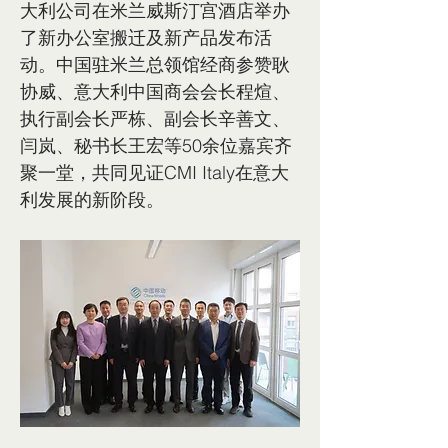
大利公司在米兰威斯汀宫酒店举办
了新办公室搬迁及新产品发布活
动。中国驻米兰总领馆经商参赞耿
协威、意大利中国商会会长程煊、
执行副会长严栋、副会长辛善文、
闫岚、秘书长王宏等50余位嘉宾齐
聚一堂，共同见证CMI Italy在意大
利发展的新阶段。