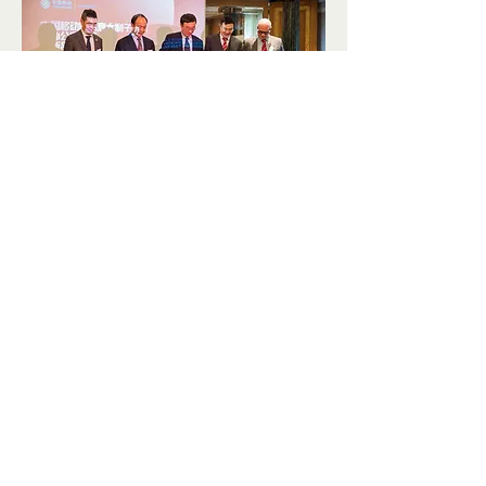
活动还发布了多项新的服务与数字
解决方案，包括JegoTrip、China 
Express连接解决方案，以及面向
企业的一体化ICT服务。此次新办公
室启用与产品发布，不仅标志着
CMI Italy在欧洲市场发展的新里程
碑，也为中意数字合作和产业交流
注入了新的动力。