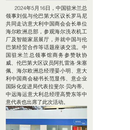
      2024年5月16日，中国驻米兰总
领事刘侃与伦巴第大区议长罗马尼
共同走访意大利中国商会会长单位
海尔欧洲总部，参观海尔洗衣机工
厂及智能家居展厅，并就中国与伦
巴第经贸合作等话题座谈交流。中
国驻米兰总领事馆商务参赞耿协
威、伦巴第大区议员阿扎雷洛·朱塞
佩、海尔欧洲总经理晏小明、意大
利中国商会秘书长范显伟、意企业
国际化促进局代表拉斐尔·贝内蒂、
中远海运意大利总经理高赞东等中
意代表也出席了此次活动。