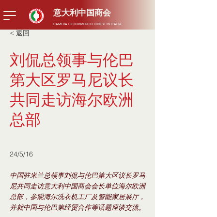
​意大利中国商会
CAMERA DI COMMERCIO CINESE IN ITALIA
< 返回
刘侃总领事与伦巴
第大区罗马尼议长
共同走访海尔欧洲
总部
24/5/16
中国驻米兰总领事刘侃与伦巴第大区议长罗马
尼共同走访意大利中国商会会长单位海尔欧洲
总部，参观海尔洗衣机工厂及智能家居展厅，
并就中国与伦巴第经贸合作等话题座谈交流。