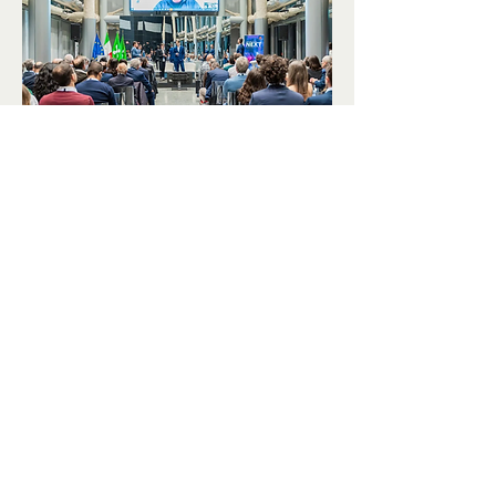
       随后，米兰理工大学的学生分
享“未来种子2025”项目，讲述了在
中国参加集中培训及跨国合作数字
项目的经历，展现全球交流如何激
发个人能力与职业发展潜力。