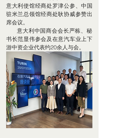
意大利使馆经商处罗津公参、中国
驻米兰总领馆经商处耿协威参赞出
席会议。
      意大利中国商会会长严栋、秘
书长范显伟参会及在意汽车业上下
游中资企业代表约20余人与会。