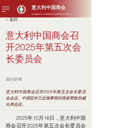
​意大利中国商会
CAMERA DI COMMERCIO CINESE IN ITALIA
< 返回
意大利中国商会召
开2025年第五次会
长委员会
25/10/16
意大利中国商会召开2025年第五次会长委员
会会议。中国驻米兰总领事馆经商参赞耿协威
出席会议。
       2025年10月16日，意大利中国
商会召开2025年第五次会长委员会