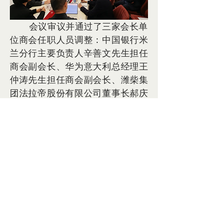
       会议审议并通过了三家会长单
位商会任职人员调整：中国银行米
兰分行主要负责人辛善文先生担任
商会副会长、华为意大利总经理王
仲涛先生担任商会副会长、潍柴集
团法拉帝股份有限公司董事长郝庆
贵先生担任商会副会长。会议上还
对其他商会工作进行了讨论。
© 2025 - 保留所有权利 | 意大利中国商会
中国移动国际提供技术支持
+39 02 91446520
Piazza Sant'Ambrogio,
14, 20123
Milano MI