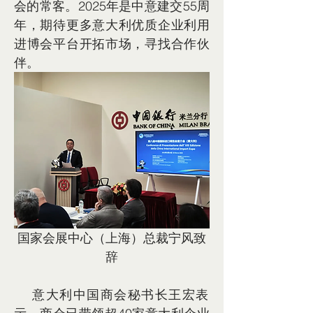
会的常客。2025年是中意建交55周
年，期待更多意大利优质企业利用
进博会平台开拓市场，寻找合作伙
伴。
国家会展中心（上海）总裁宁风致
辞
    意大利中国商会秘书长王宏表