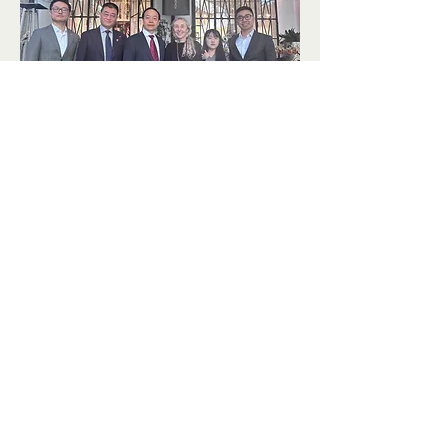
© 2025 - 保留所有权利 | 意大利中国商会
中国移动国际提供技术支持
+39 02 91446520
Piazza Sant'Ambrogio,
14, 20123
Milano MI