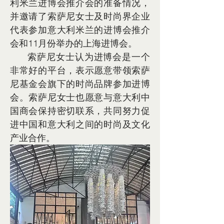
利米兰进博会
推介会的准备情况，
并邀请了
索萨尼女士
及时尚界企业
代表参加意大利米兰的进博会推介
会和11月份举办的上海进博会。
索萨尼女士认为进博会是一个
非常好的平台，表示愿意带领索萨
尼基金会旗下的时尚品牌参加进博
会。索萨尼女士也愿意与意大利中
国商会保持密切联系，
共同努力促
进中国和意大利之间的时尚及文化
产业合作。