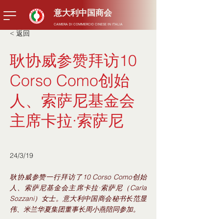
​意大利中国商会
CAMERA DI COMMERCIO CINESE IN ITALIA
< 返回
耿协威参赞拜访10
Corso Como创始
人、索萨尼基金会
主席卡拉·索萨尼
24/3/19
耿协威参赞一行拜访了10 Corso Como创始
人、索萨尼基金会主席卡拉·索萨尼（Carla
Sozzani）女士。意大利中国商会秘书长范显
伟、米兰华夏集团董事长周小燕陪同参加。