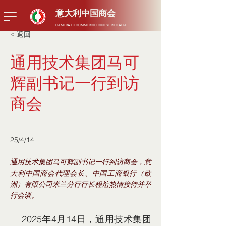
​意大利中国商会
CAMERA DI COMMERCIO CINESE IN ITALIA
< 返回
通用技术集团马可
辉副书记一行到访
商会
25/4/14
通用技术集团马可辉副书记一行到访商会，意
大利中国商会代理会长、中国工商银行（欧
洲）有限公司米兰分行行长程煊热情接待并举
行会谈。
    2025年4月14日，通用技术集团