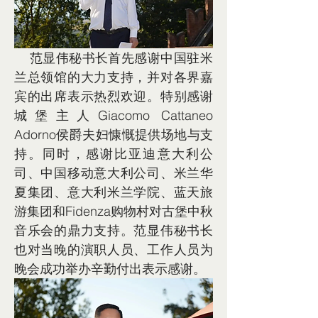
    范显伟秘书长首先感谢中国驻米
兰总领馆的大力支持，并对各界嘉
宾的出席表示热烈欢迎。特别感谢
城堡主人Giacomo Cattaneo 
Adorno侯爵夫妇慷慨提供场地与支
持。同时，感谢比亚迪意大利公
司、中国移动意大利公司、米兰华
夏集团、意大利米兰学院、蓝天旅
游集团和Fidenza购物村对古堡中秋
音乐会的鼎力支持。范显伟秘书长
也对当晚的演职人员、工作人员为
晚会成功举办辛勤付出表示感谢。