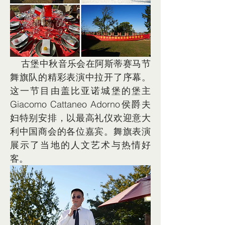
    古堡中秋音乐会在阿斯蒂赛马节
舞旗队的精彩表演中拉开了序幕。
这一节目由盖比亚诺城堡的堡主
Giacomo Cattaneo Adorno侯爵夫
妇特别安排，以最高礼仪欢迎意大
利中国商会的各位嘉宾。舞旗表演
展示了当地的人文艺术与热情好
客。