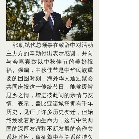
    张凯斌代总领事在致辞中对活动
主办方的辛勤付出表示感谢，并向
与会嘉宾致以中秋佳节的美好祝
福。强调，中秋佳节是中华民族重
要的团圆时刻，海外华人通过聚会
共同庆祝这一传统节日，能够缓解
思乡之情，增进彼此间的亲情与友
情。表示，盖比亚诺城堡拥有千年
历史，见证了许多历史变迁，但始
终焕发着新的生命力，这与中意两
国的深厚友谊和不断发展的合作关
系相呼应，象征着中意关系的持久