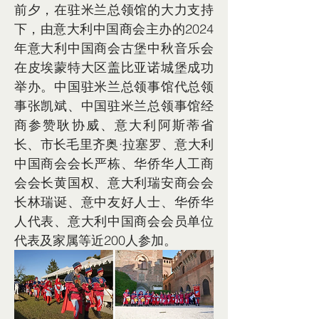
前夕，在驻米兰总领馆的大力支持
下，由意大利中国商会主办的2024
年意大利中国商会古堡中秋音乐会
在皮埃蒙特大区盖比亚诺城堡成功
举办。中国驻米兰总领事馆代总领
事张凯斌、中国驻米兰总领事馆经
商参赞耿协威、意大利阿斯蒂省
长、市长毛里齐奥·拉塞罗、意大利
中国商会会长严栋、华侨华人工商
会会长黄国权、意大利瑞安商会会
长林瑞诞、意中友好人士、华侨华
人代表、意大利中国商会会员单位
代表及家属等近200人参加。