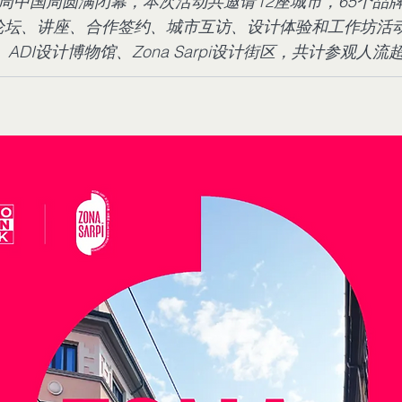
设计周中国周圆满闭幕，本次活动共邀请12座城市，65个品
业论坛、讲座、合作签约、城市互访、设计体验和工作坊活
、ADI设计博物馆、Zona Sarpi设计街区，共计参观人流