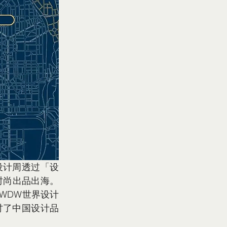
设计周透过「设
时尚出品出海。
WDW世界设计
讨了中国设计品
。