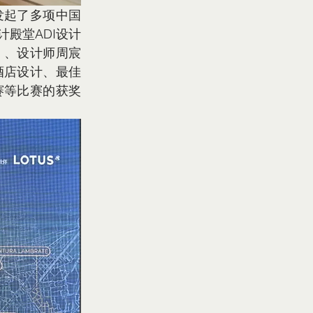
发起了多项中国
殿堂ADI设计
」、设计师周宸
酒店设计、最佳
赛等比赛的获奖