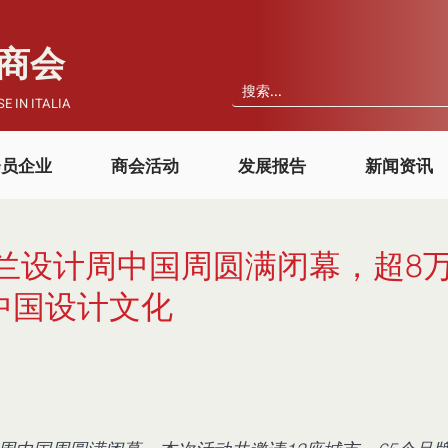
国商会
E IN ITALIA
会员企业
商会活动
发展报告
新闻资讯
4米兰设计周中国周圆满闭幕，超8
中国设计文化