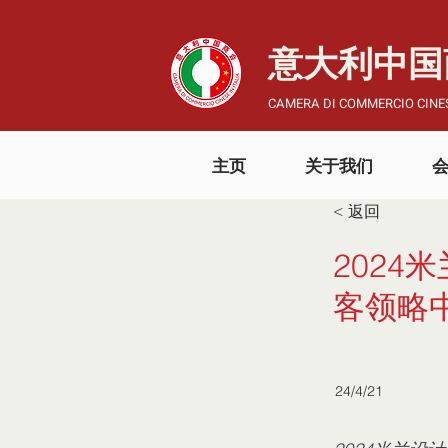
​意大利中
CAMERA DI COMMERCIO CINES
主页
关于我们
< 返回
202
客领略
24/4/21