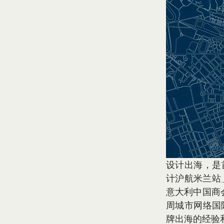
设计出海，是
计沪航米兰站
意大利中国商
周城市网络国
牌出海的经验