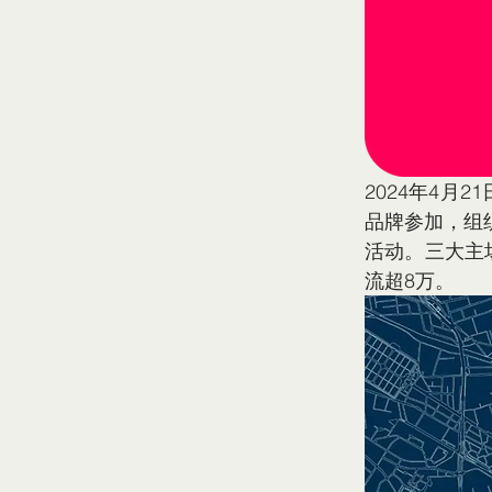
2024年4月
品牌参加，组
活动。三大主场
流超8万。