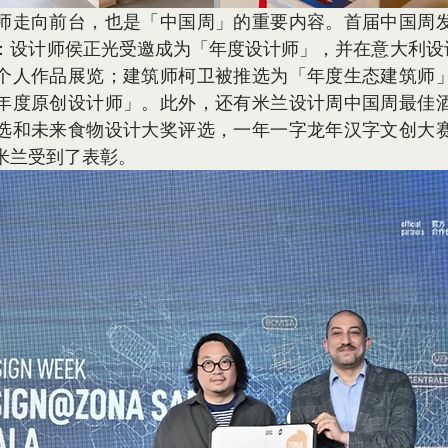
师走向前台，也是「中国周」的重要内容。首届中国周
：设计师侯正光受邀成为「年度设计师」，并在意大利设计
个人作品展览；建筑师柯卫被推选为「年度生态建筑师
年度原创设计师」。此外，还有米兰设计周中国周最佳
选和未来食物设计大奖评选，一年一字龙年汉字文创大
米兰受到了表彰。