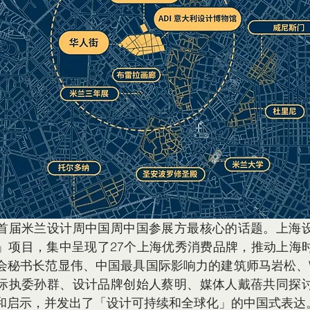
首届米兰设计周中国周中国参展方最核心的话题。上海
」项目，集中呈现了27个上海优秀消费品牌，推动上海
会秘书长范显伟、中国最具国际影响力的建筑师马岩松、
际执委孙群、设计品牌创始人蔡明、媒体人戴蓓共同探
和启示，并发出了「设计可持续和全球化」的中国式表达