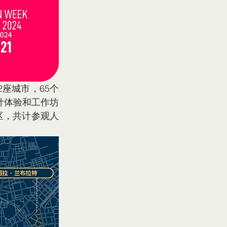
2座城市，65个
计体验和工作坊
街区，共计参观人