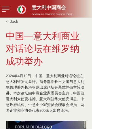
​意大利中国商会
CAMERA DI COMMERCIO CINESE IN ITALIA
< Back
中国—意大利商业
对话论坛在维罗纳
成功举办
2024年4月12日，中国—意大利商业对话论坛在
意大利维罗纳举行。商务部部长王文涛与意大利
副总理兼外长塔亚尼出席论坛开幕式并做主旨演
讲。本次论坛由中意企业家委员会主办，中国驻
意大利大使贾桂德、意大利驻华大使安博思、中
意政府机构、中意企业家委员会理事会成员、两
国企业和商协会代表360余人出席论坛。